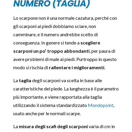
NUMERO (TAGLIA)
Lo scarpone non è una normale cazatura, perché con
gli scarponi ai piedi dobbiamo sciare, non
camminare, e il numero andrebbe scelto di
conseguenza. In genere si tende a
scegliere
scarponi un po’ troppo abbondanti
, per paura di
avere problemi di male ai piedi. Purtroppo in questo
modo si rischia di
rallentare i miglioramenti
.
La
taglia
degli scarponi va scelta in base alle
caratteristiche del piede. La lunghezza è il parametro
più importante, e viene rapportata alla taglia
utilizzando il sistema standardizzato
Mondopoint
,
usato anche per le normali scarpe.
La
misura degli scafi degli scarponi
varia di cm in