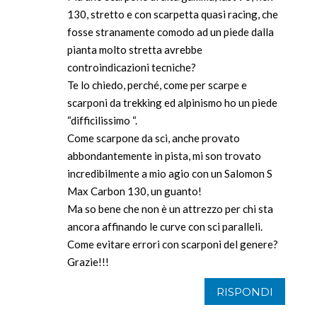
130, stretto e con scarpetta quasi racing, che
fosse stranamente comodo ad un piede dalla
pianta molto stretta avrebbe
controindicazioni tecniche?
Te lo chiedo, perché, come per scarpe e
scarponi da trekking ed alpinismo ho un piede
“difficilissimo “.
Come scarpone da sci, anche provato
abbondantemente in pista, mi son trovato
incredibilmente a mio agio con un Salomon S
Max Carbon 130, un guanto!
Ma so bene che non è un attrezzo per chi sta
ancora affinando le curve con sci paralleli.
Come evitare errori con scarponi del genere?
Grazie!!!
RISPONDI