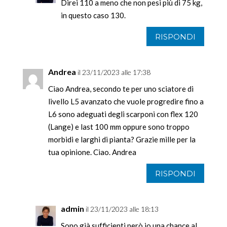
Direi 110 a meno che non pesi più di 75 kg,
in questo caso 130.
RISPONDI
Andrea
il 23/11/2023 alle 17:38
Ciao Andrea, secondo te per uno sciatore di
livello L5 avanzato che vuole progredire fino a
L6 sono adeguati degli scarponi con flex 120
(Lange) e last 100 mm oppure sono troppo
morbidi e larghi di pianta? Grazie mille per la
tua opinione. Ciao. Andrea
RISPONDI
admin
il 23/11/2023 alle 18:13
Sono già sufficienti però io una chance al