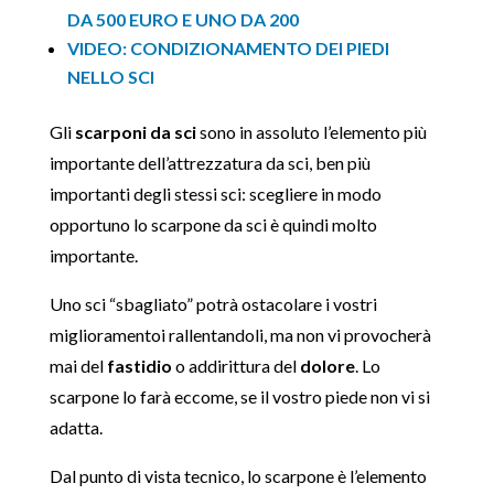
DA 500 EURO E UNO DA 200
VIDEO: CONDIZIONAMENTO DEI PIEDI
NELLO SCI
Gli
scarponi da sci
sono in assoluto l’elemento più
importante dell’attrezzatura da sci, ben più
importanti degli stessi sci: scegliere in modo
opportuno lo scarpone da sci è quindi molto
importante.
Uno sci “sbagliato” potrà ostacolare i vostri
miglioramentoi rallentandoli, ma non vi provocherà
mai del
fastidio
o addirittura del
dolore
. Lo
scarpone lo farà eccome, se il vostro piede non vi si
adatta.
Dal punto di vista tecnico, lo scarpone è l’elemento