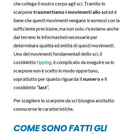
che collega il nostro corpo agli sci. Tramite lo
scarpone
trasmettiamo i movimenti allo sci
ed è
bene che questi movimenti vengano trasmessi con la
sufficiente precisione, ma non solo: riceviamo anche
dal terreno le informazioni necessarie per
determinare qualità ed entità di questi movimenti.
Uno dei movimenti fondamentali dello sci, il
cosiddetto
tipping
, è complicato da eseguire se lo
scarpone non è scelto in modo opportuno,
soprattutto per quanto riguarda il
numero
e il
cosiddetto “
last
“.
Per scegliere lo scarpone da sci bisogna anzitutto
conoscerne le caratteristiche.
COME SONO FATTI GLI