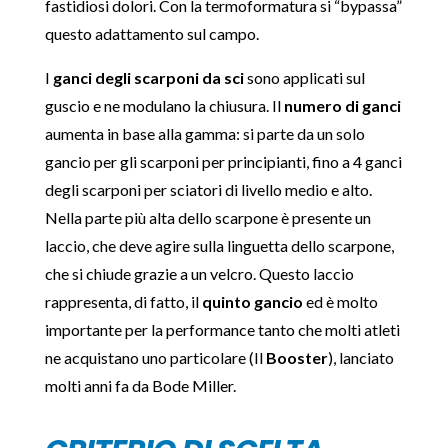
fastidiosi dolori. Con la termoformatura si “bypassa”
questo adattamento sul campo.
I
ganci degli scarponi da sci
sono applicati sul
guscio e ne modulano la chiusura. Il
numero di ganci
aumenta in base alla gamma: si parte da un solo
gancio per gli scarponi per principianti, fino a 4 ganci
degli scarponi per sciatori di livello medio e alto.
Nella parte più alta dello scarpone è presente un
laccio, che deve agire sulla linguetta dello scarpone,
che si chiude grazie a un velcro. Questo laccio
rappresenta, di fatto, il
quinto gancio
ed è molto
importante per la performance tanto che molti atleti
ne acquistano uno particolare (Il
Booster
), lanciato
molti anni fa da Bode Miller.