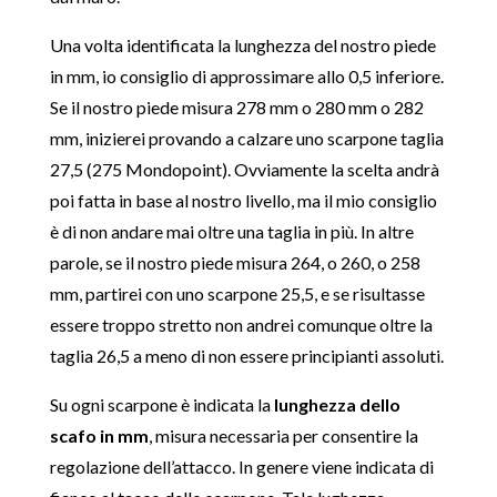
Una volta identificata la lunghezza del nostro piede
in mm, io consiglio di approssimare allo 0,5 inferiore.
Se il nostro piede misura 278 mm o 280 mm o 282
mm, inizierei provando a calzare uno scarpone taglia
27,5 (275 Mondopoint). Ovviamente la scelta andrà
poi fatta in base al nostro livello, ma il mio consiglio
è di non andare mai oltre una taglia in più. In altre
parole, se il nostro piede misura 264, o 260, o 258
mm, partirei con uno scarpone 25,5, e se risultasse
essere troppo stretto non andrei comunque oltre la
taglia 26,5 a meno di non essere principianti assoluti.
Su ogni scarpone è indicata la
lunghezza dello
scafo in mm
, misura necessaria per consentire la
regolazione dell’attacco. In genere viene indicata di