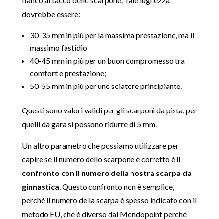
fianco al tacco dello scarpone. Tale lughezza
dovrebbe essere:
30-35 mm in più per la massima prestazione, ma il
massimo fastidio;
40-45 mm in più per un buon compromesso tra
comfort e prestazione;
50-55 mm in più per uno sciatore principiante.
Questi sono valori validi per gli scarponi da pista, per
quelli da gara si possono ridurre di 5 mm.
Un altro parametro che possiamo utilizzare per
capire se il numero dello scarpone è corretto è il
confronto con il numero della nostra scarpa da
ginnastica
. Questo confronto non è semplice,
perché il numero della scarpa è spesso indicato con il
metodo EU, che è diverso dal Mondopoint perché