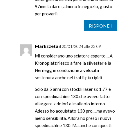
97mm la darei, almeno in negozio, giusto
per provarli.
RISPONDI
Markzzeta
il 20/01/2024 alle 23:09
Mi considerano uno sciatore esperto….A
Kronoplatz riesco a fare la silvester e la
Hernegg in conduzione a velocità
sostenuta anche nei tratti più ripidi
Scio da 5 anni con stockli laser sx 1.77 e
con speedmachine 130.che avevo fatto
allargare x dolori al malleolo interno
Adesso ho acquistato 130 pro….ma avevo
meno sensibilità. Allora ho preso i nuovi
speedmachine 130. Ma anche con questi