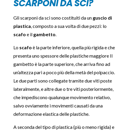
SCARPONI DA SCI?
Gli scarponi da sci sono costituiti da un
guscio di
plastica
, composto a sua volta di due pezzi: lo
scafo
e il
gambetto
.
Lo
scafo
è la parte inferiore, quella più rigida e che
presenta uno spessore delle plastiche maggiore Il
gambetto è la parte superiore, che arriva fino ad
un’altezza pari a poco più della metà del polpaccio.
Le due parti sono collegate tramite due viti poste
lateralmente, e altre due o tre viti posteriormente,
che impediscono qualunque movimento relativo,
salvo ovviamente i movimenti causati da una
deformazione elastica delle plastiche.
A seconda del tipo di plastica (più o meno rigida) e