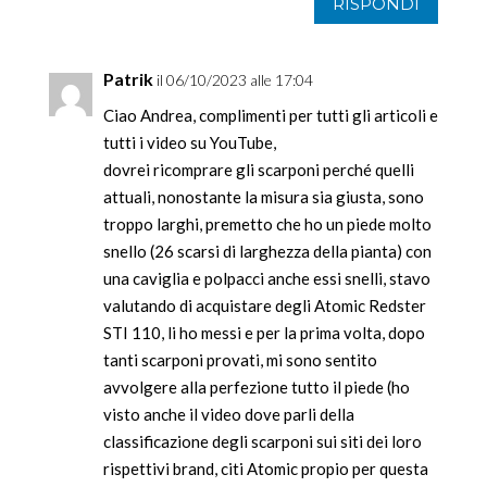
RISPONDI
Patrik
il 06/10/2023 alle 17:04
Ciao Andrea, complimenti per tutti gli articoli e
tutti i video su YouTube,
dovrei ricomprare gli scarponi perché quelli
attuali, nonostante la misura sia giusta, sono
troppo larghi, premetto che ho un piede molto
snello (26 scarsi di larghezza della pianta) con
una caviglia e polpacci anche essi snelli, stavo
valutando di acquistare degli Atomic Redster
STI 110, li ho messi e per la prima volta, dopo
tanti scarponi provati, mi sono sentito
avvolgere alla perfezione tutto il piede (ho
visto anche il video dove parli della
classificazione degli scarponi sui siti dei loro
rispettivi brand, citi Atomic propio per questa