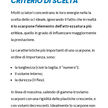
CRITERIO DI SCELTA
Molti sciatori concentrano le loro energie nella la
scelta dello sci ideale, ignorando il fatto che in realtà
è lo scarpone l’elemento dell’attrezzatura più
critico
, quello in grado di influenzare maggiormente
la prestazione.
Le caratteristiche più importanti di uno scarpone, in
ordine di importanza, sono:
la lunghezza (cioè la taglia, il “numero”);
il volume interno;
la durezza (Il flex).
In linea di massima, salendo di gamma troviamo
scarponi con una rigidità delle plastiche crescente, e
con volumi decrescenti. Idealmente lo scarpone non