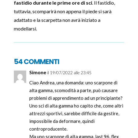
fastidio durante le prime ore di sci
. Il fastidio,
tuttavia, scomparirà non appena il piede si sarà
adattato e la scarpetta non avrà iniziato a
modellarsi.
54 COMMENTI
Simone
il 19/07/2022 alle 23:45
Ciao Andrea, una domanda: uno scarpone di
alta gamma, scomodità a parte, può causare
problemi di apprendimento ad un principiante?
Uno sci di alta gamma ho capito che, come altri
attrezzi sportivi, sarebbe difficile da gestire,
impossibile da deformare, quindi
controproducente.
Ma uno scarpone di alta gamma, last 96, flex