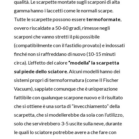
qualità. Le scarpette montate sugli scarponi di alta
gamma hanno i laccetti come le normali scarpe.
Tutte le scarpette possono essere
termoformate
,
ovvero riscaldate a 50-60 gradi, rimesse negli
scarponi che vanno stretti il più possibile
(compatibilmente con il fastidio provato) e indossati
finché non si raffreddano di nuovo (10-15 minuti
circa). L’effetto del calore
“modella” la scarpetta
sul piede dello sciatore
. Alcuni modelli hanno dei
sistemi propri di termoformatura (come Il Fischer
Vacuum), sappiate comunque che è un’operazione
fattibile con qualunque scarpone nuovo e il risultato
che si ottiene è una sorta di “invecchiamento” della
scarpetta, che si modellerebbe da sola con l’utilizzo,
solo che servirebbero 3-5 uscite sulla neve, durante
le quali lo sciatore potrebbe avere a che fare con