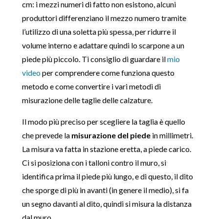
cm: i mezzi numeri di fatto non esistono, alcuni
produttori differenziano il mezzo numero tramite
l’utilizzo di una soletta più spessa, per ridurre il
volume interno e adattare quindi lo scarpone a un
piede più piccolo. Ti consiglio di guardare il
mio
video
per comprendere come funziona questo
metodo e come convertire i vari metodi di
misurazione delle taglie delle calzature.
Il modo più preciso per scegliere la taglia è quello
che prevede la
misurazione del piede
in millimetri.
La misura va fatta in stazione eretta, a piede carico.
Ci si posiziona con i talloni contro il muro, si
identifica prima il piede più lungo, e di questo, il dito
che sporge di più in avanti (in genere il medio), si fa
un segno davanti al dito, quindi si misura la distanza
dal muro.