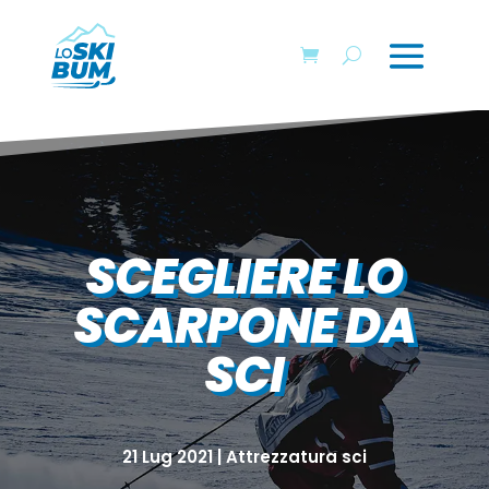
SCEGLIERE LO
SCARPONE DA
SCI
21 Lug 2021
|
Attrezzatura sci