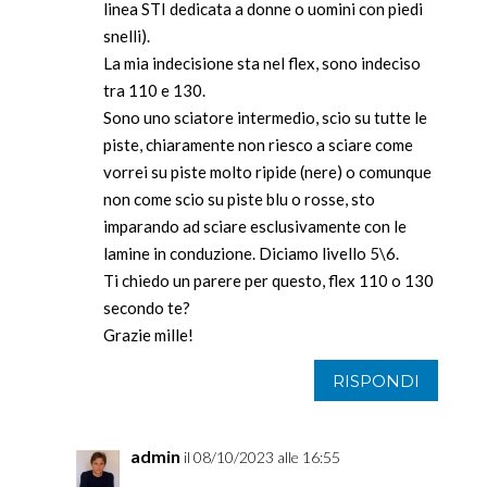
linea STI dedicata a donne o uomini con piedi
snelli).
La mia indecisione sta nel flex, sono indeciso
tra 110 e 130.
Sono uno sciatore intermedio, scio su tutte le
piste, chiaramente non riesco a sciare come
vorrei su piste molto ripide (nere) o comunque
non come scio su piste blu o rosse, sto
imparando ad sciare esclusivamente con le
lamine in conduzione. Diciamo livello 5\6.
Ti chiedo un parere per questo, flex 110 o 130
secondo te?
Grazie mille!
RISPONDI
admin
il 08/10/2023 alle 16:55