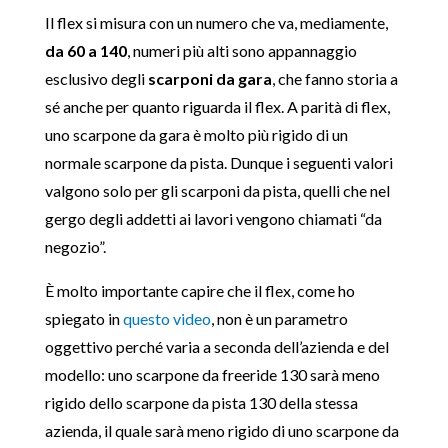
Il flex si misura con un numero che va, mediamente,
da 60 a 140
, numeri più alti sono appannaggio
esclusivo degli
scarponi da gara
, che fanno storia a
sé anche per quanto riguarda il flex. A parità di flex,
uno scarpone da gara è molto più rigido di un
normale scarpone da pista. Dunque i seguenti valori
valgono solo per gli scarponi da pista, quelli che nel
gergo degli addetti ai lavori vengono chiamati “da
negozio”.
È molto importante capire che il flex, come ho
spiegato in
questo video
, non è un parametro
oggettivo perché varia a seconda dell’azienda e del
modello: uno scarpone da freeride 130 sarà meno
rigido dello scarpone da pista 130 della stessa
azienda, il quale sarà meno rigido di uno scarpone da