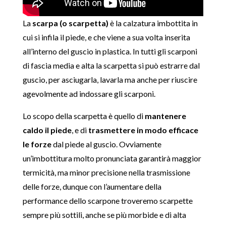
La
scarpa (o scarpetta)
è la calzatura imbottita in
cui si infila il piede, e che viene a sua volta inserita
all’interno del guscio in plastica. In tutti gli scarponi
di fascia media e alta la scarpetta si può estrarre dal
guscio, per asciugarla, lavarla ma anche per riuscire
agevolmente ad indossare gli scarponi.
Lo scopo della scarpetta è quello di
mantenere
caldo il piede
, e di
trasmettere in modo efficace
le forze
dal piede al guscio. Ovviamente
un’imbottitura molto pronunciata garantirà maggior
termicità, ma minor precisione nella trasmissione
delle forze, dunque con l’aumentare della
performance dello scarpone troveremo scarpette
sempre più sottili, anche se più morbide e di alta