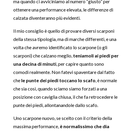
ma quando ci avviciniamo al numero “giusto” per
ottenere una performance elevata, le differenze di
calzata diventeranno più evidenti.
Il mio consiglio è quello di provare diversi scarponi
della stessa tipologia, ma di marche differenti, e una
volta che avremo identificato lo scarpone (o gli
scarponi) che calzano meglio,
teniamoli ai piedi per
una decina di minuti
, per capire quanto sono
comodi realmente. Non fatevi spaventare dal fatto
che
le punte dei piedi toccano lo scafo
, è normale
che sia così, quando sciamo siamo forzati a una
posizione con caviglia chiusa, il che fa retrocedere le
punte dei piedi, allontanandole dallo scafo.
Uno scarpone nuovo, se scelto con il criterio della
massima performance,
è normalissimo che dia