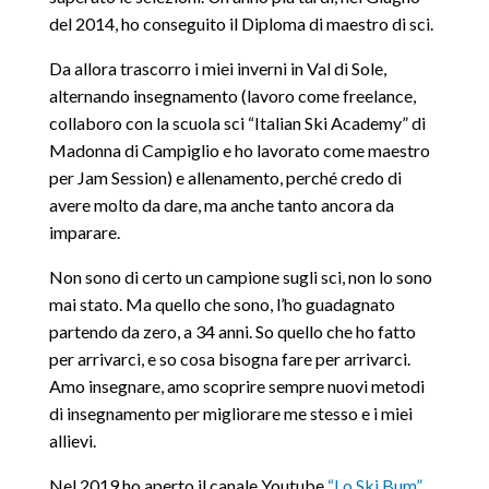
del 2014, ho conseguito il Diploma di maestro di sci.
Da allora trascorro i miei inverni in Val di Sole,
alternando insegnamento (lavoro come freelance,
collaboro con la scuola sci “Italian Ski Academy” di
Madonna di Campiglio e ho lavorato come maestro
per Jam Session) e allenamento, perché credo di
avere molto da dare, ma anche tanto ancora da
imparare.
Non sono di certo un campione sugli sci, non lo sono
mai stato. Ma quello che sono, l’ho guadagnato
partendo da zero, a 34 anni. So quello che ho fatto
per arrivarci, e so cosa bisogna fare per arrivarci.
Amo insegnare, amo scoprire sempre nuovi metodi
di insegnamento per migliorare me stesso e i miei
allievi.
Nel 2019 ho aperto il canale Youtube
“Lo Ski Bum”
,