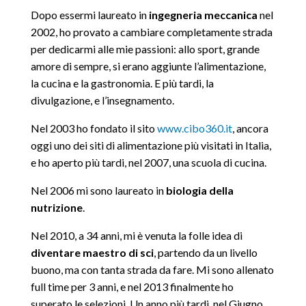
Dopo essermi laureato in
ingegneria meccanica
nel
2002, ho provato a cambiare completamente strada
per dedicarmi alle mie passioni: allo sport, grande
amore di sempre, si erano aggiunte l’alimentazione,
la cucina e la gastronomia. E più tardi, la
divulgazione, e l’insegnamento.
Nel 2003 ho fondato il sito
www.cibo360.it
, ancora
oggi uno dei siti di alimentazione più visitati in Italia,
e ho aperto più tardi, nel 2007, una scuola di cucina.
Nel 2006 mi sono laureato in
biologia della
nutrizione
.
Nel 2010, a 34 anni, mi è venuta la folle idea di
diventare maestro di sci
, partendo da un livello
buono, ma con tanta strada da fare. Mi sono allenato
full time per 3 anni, e nel 2013 finalmente ho
superato le selezioni. Un anno più tardi, nel Giugno