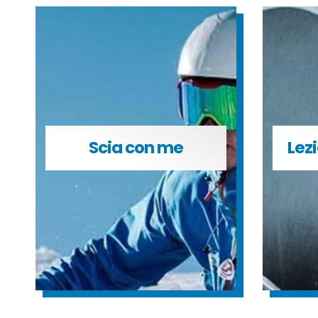
Scia con me
Lezi