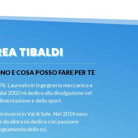
EA TIBALDI
NO E COSA POSSO FARE PER TE
976. Laureato in Ingegneria meccanica e
 dal 2002 mi dedico alla divulgazione nel
limentazione e dello sport.
i inverni in Val di Sole. Nel 2014 sono
 da allora mi dedico con passione
segnamento dello sci.