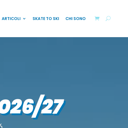
ARTICOLI
SKATE TO SKI
CHI SONO
026/27
6