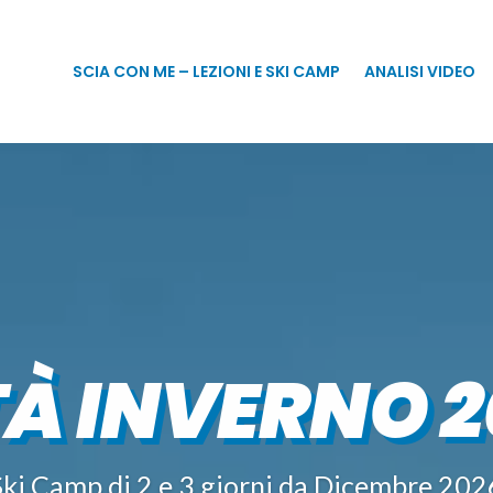
SCIA CON ME – LEZIONI E SKI CAMP
ANALISI VIDEO
À INVERNO 2
Ski Camp di 2 e 3 giorni da Dicembre 202