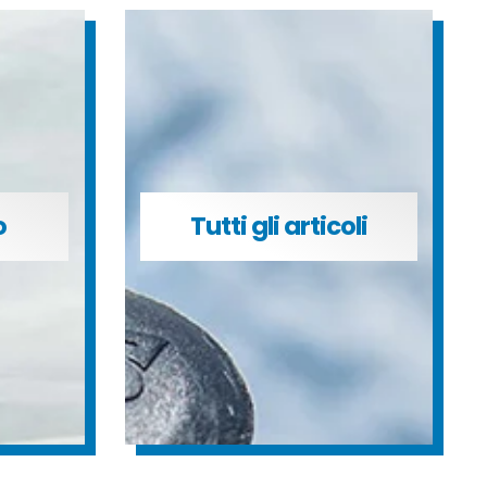
o
Tutti gli articoli